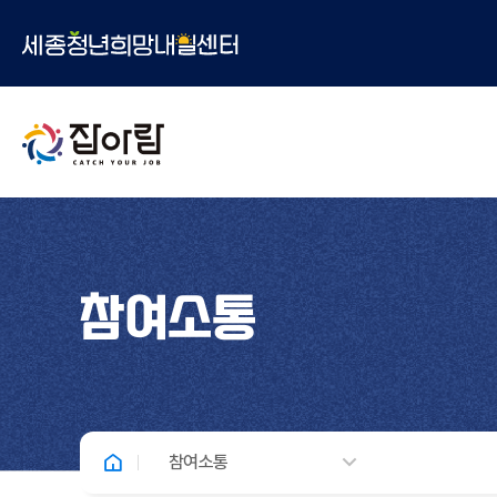
참여소통
참여소통