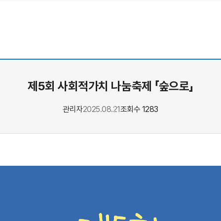
제5회 사회적가치 나눔축제 「숲으로」
관리자
2025.08.21
조회수 1283