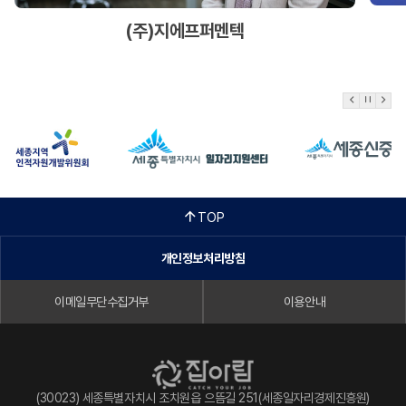
(주)지에프퍼멘텍
TOP
개인정보처리방침
이메일무단수집거부
이용안내
(30023) 세종특별자치시 조치원읍 으뜸길 251(세종일자리경제진흥원)