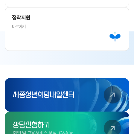
정착지원
바로가기
세종청년희망내일센터
상담신청하기
취업 및 고용서비스 상담, Q&A 등