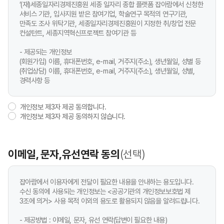
‘(재)세종일자리경제진흥원 세종 일자리 종합 플랫폼 잡아람에서 신청한
서비스 기관, 입사지원 받은 참여기업, 학술연구 목적의 연구기관,
만족도 조사 위탁기관, 세종일자리경제진흥원이 지정한 취/창업 전문
컨설턴트, 세종지역혁신프로젝트 참여기관 등
- 제공되는 개인정보
(회원가입) 이름, 휴대폰번호, e-mail, 거주지(주소), 생년월일, 성별 등
(취업상담) 이름, 휴대폰번호, e-mail, 거주지(주소), 생년월일, 성별,
경력사항 등
개인정보 제3자 제공 동의합니다.
개인정보 제3자 제공 동의하지 않습니다.
이메일, 문자,유선연락 동의
(선택)
잡아람에서 이용자에게 전달이 필요한 내용을 안내하는 용도입니다.
수신 동의에 사용되는 개인정보는 <공공기관의 개인정보보호법 제
3조에 의거> 사용 목적 이외의 용도로 활용되지 않음을 알려드립니다.
- 제공방법 : 이메일, 문자, 유선 연락(답변이 필요한 내용)