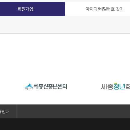
회원가입
아이디/비밀번호 찾기
용안내