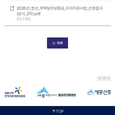
2026년_청년_주택임차보증금_이자지원사업_선정결과
(상시_2차).pdf
55.1 KB
목록
TOP