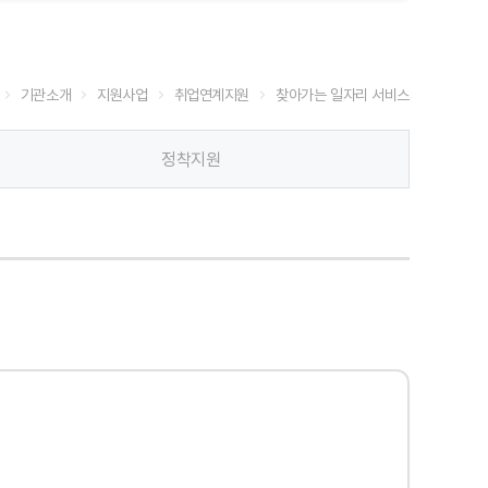
기관소개
지원사업
취업연계지원
찾아가는 일자리 서비스
정착지원