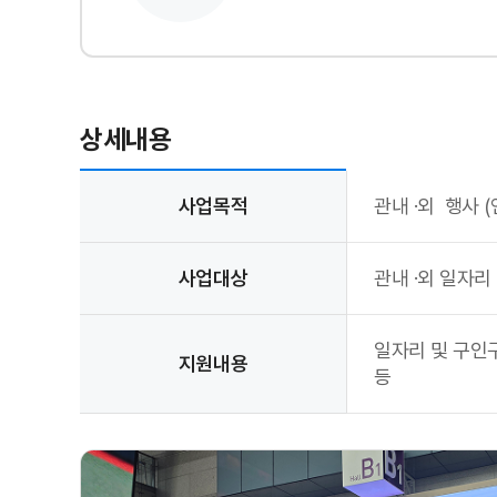
상세내용
2026 세종청년취업박람회 상세내용
사업목적
관내 ·외 행사 
사업대상
관내 ·외 일자리
일자리 및 구인구
지원내용
등